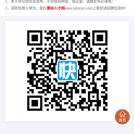
1、本平台仅供信息发布，不会收取押金、保证金，请微友务必谨慎！
2、请告知用人单位，是在
景谷人才网
www.qdxrun.com上看到该招聘信息的！