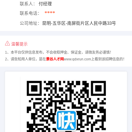
联系人：
付经理
****
联系电话：
公司地址：
昆明-五华区-南屏街片区人民中路33号
温馨提示
1、本平台仅供信息发布，不会收取押金、保证金，请微友务必谨慎！
2、请告知用人单位，是在
景谷人才网
www.qdxrun.com上看到该招聘信息的！