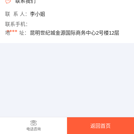
联系我们
联 系 人：
李小姐
联系手机：
****
地 址：
昆明世纪城金源国际商务中心2号楼12层
返回首页
电话咨询