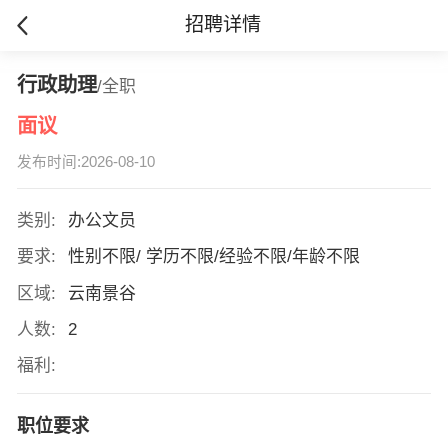
招聘详情
行政助理
/全职
面议
发布时间:2026-08-10
类别:
办公文员
要求:
性别不限/ 学历不限/经验不限/年龄不限
区域:
云南景谷
人数:
2
福利:
职位要求