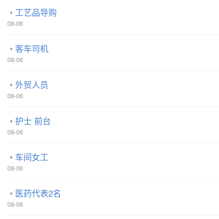
工艺品导购
08-06
客车司机
08-06
外贸人员
08-06
护士 前台
08-06
车间女工
08-06
医药代表2名
08-06