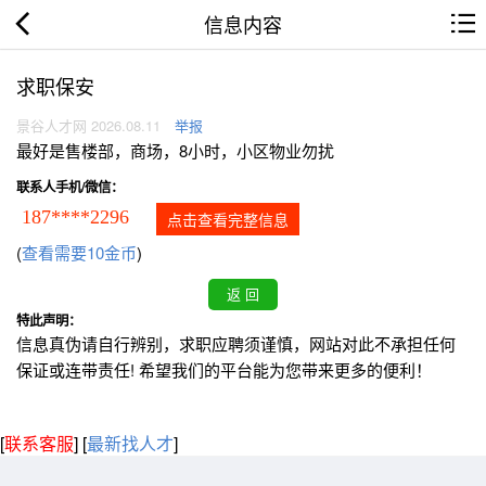
信息内容
求职保安
景谷人才网 2026.08.11
举报
最好是售楼部，商场，8小时，小区物业勿扰
联系人手机/微信：
187****2296
点击查看完整信息
(
查看需要10金币
)
特此声明：
信息真伪请自行辨别，求职应聘须谨慎，网站对此不承担任何
保证或连带责任! 希望我们的平台能为您带来更多的便利！
[
联系客服
]
[
最新找人才
]