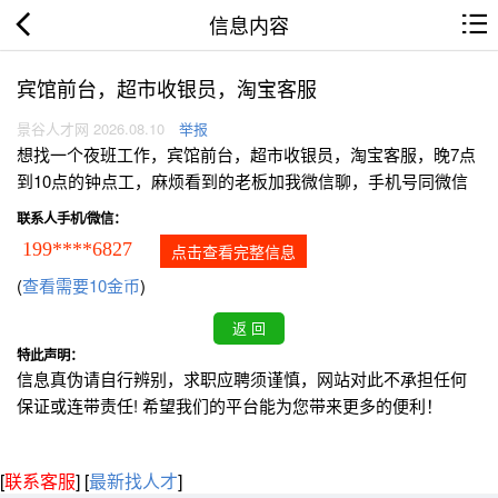
信息内容
宾馆前台，超市收银员，淘宝客服
景谷人才网 2026.08.10
举报
想找一个夜班工作，宾馆前台，超市收银员，淘宝客服，晚7点
到10点的钟点工，麻烦看到的老板加我微信聊，手机号同微信
联系人手机/微信：
199****6827
点击查看完整信息
(
查看需要10金币
)
特此声明：
信息真伪请自行辨别，求职应聘须谨慎，网站对此不承担任何
保证或连带责任! 希望我们的平台能为您带来更多的便利！
[
联系客服
]
[
最新找人才
]