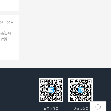
经验
08月07日
拍摄短视
玩转抖音
拍摄短视
玩转抖
你也可以
客服微信号
微信公众号