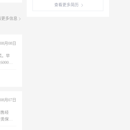
查看更多简历
看更多信息
08月08日
菜。早
000以
08月07日
销售经
安类保安
维修水电