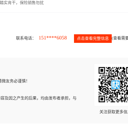
，踏实肯干，保险销售勿扰
151****6058
联系电话：
(查看需要
点击查看完整信息
请微友务必谨慎！
内容及因之产生的后果，均由发布者承担，与
关注获取更多信